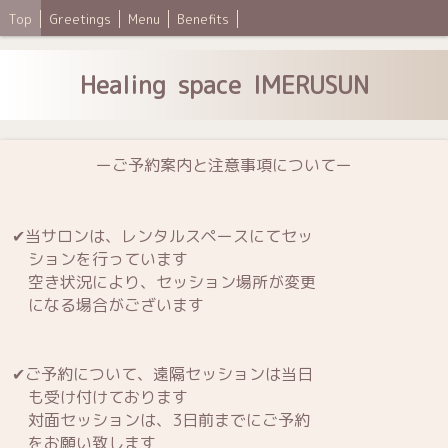
Top
Greetings
Menu
Benefits
Healing space IMERUSUN
ーご予約案内と注意事項についてー
✔当サロンは、レンタルスペースにてセッ
ションを行っています
空き状況により、セッション場所が変更
になる場合がございます
✔ご予約について、遠隔セッションは当日
も受け付けております
対面セッションは、3日前までにご予約
をお願い致します