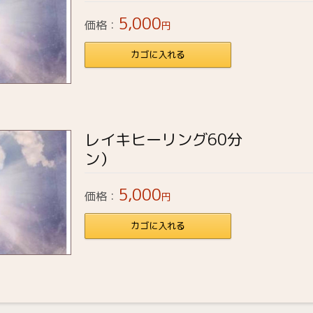
5,000
価格：
円
カゴに入れる
レイキヒーリング60分
ン）
5,000
価格：
円
カゴに入れる