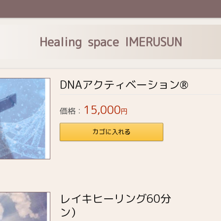
Healing space IMERUSUN
DNAアクティベーション®
15,000
価格：
円
カゴに入れる
レイキヒーリング60分
ン）